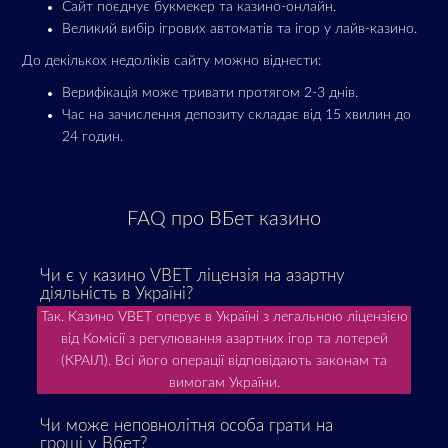
Сайт поєднує букмекер та казино-онлайн.
Великий вибір ігрових автоматів та ігор у лайв-казино.
До декількох недоліків сайту можно віднести:
Верифікація може тривати протягом 2-3 днів.
Час на зачислення депозиту складає від 15 хвилин до
24 годин.
FAQ про ВБет казино
Чи є у казино VBET ліцензія на азартну
діяльність в Україні?
Так. Казино VBET оперує в Україні з легальною ліцензією
від Комісії з регулювання азартних ігор та лотерей
(КРАІЛ). Всі його операції відповідають законам та
вимогам України.
Чи може неповнолітня особа грати на
гроші у Вбет?