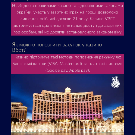
Ні. Згідно з правилами казино та відповідними законами
України, участь у азартних іграх на гроші дозволено
лише для осіб, які досягли 21 року. Казино VBET
дотримується цих вимог і не надає доступ до азартних
ігор особам, які не досягли встановленого законом віку.
Як можно поповнити рахунок у казино
Вбет?
Казино підтримує такі методи поповнення рахунку як:
Банківські картки (VISA, Mastercard) та платіжні системи
(Google pay, Apple pay).