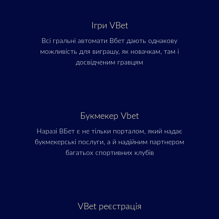
Ігри VBet
Всі гральні автомати Вбет дають однакову
можливість для виграшу, як новачкам, там і
досвідченим гравцям
Букмекер Vbet
Наразі ВБет є не тільки порталом, який надає
букмекерські послуги, а й надійним партнером
багатьох спортивних клубів
VBet реєстрація