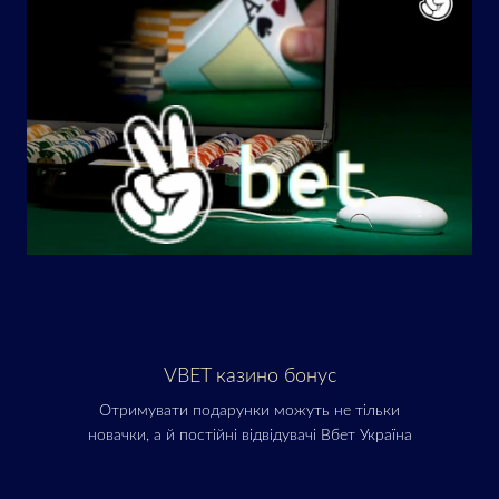
VBET казино бонус
Отримувати подарунки можуть не тільки
новачки, а й постійні відвідувачі Вбет Україна